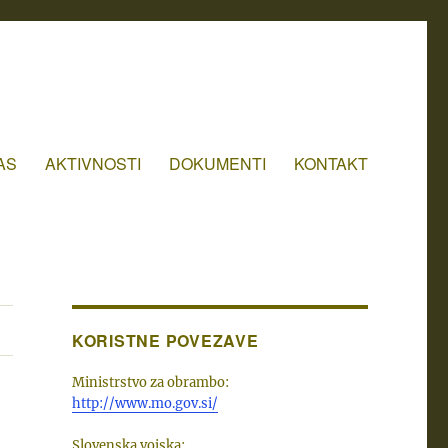
AS
AKTIVNOSTI
DOKUMENTI
KONTAKT
KORISTNE POVEZAVE
Ministrstvo za obrambo:
http://www.mo.gov.si/
Slovenska vojska: