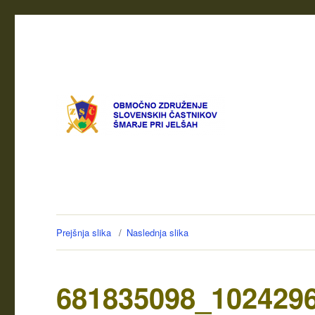
Prejšnja slika
Naslednja slika
681835098_102429