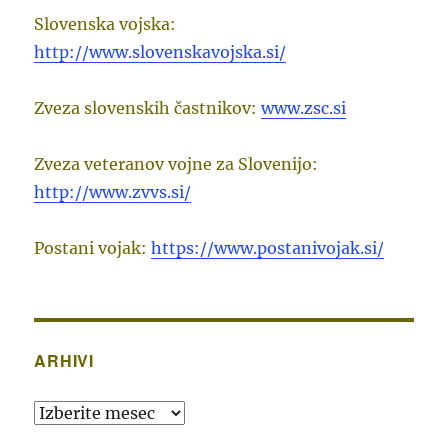
Slovenska vojska:
http://www.slovenskavojska.si/
Zveza slovenskih častnikov:
www.zsc.si
Zveza veteranov vojne za Slovenijo:
http://www.zvvs.si/
Postani vojak:
https://www.postanivojak.si/
ARHIVI
Arhivi