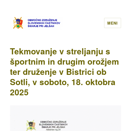
MENI
Tekmovanje v streljanju s
športnim in drugim orožjem
ter druženje v Bistrici ob
Sotli, v soboto, 18. oktobra
2025