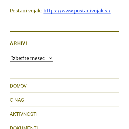
Postani vojak:
https://www.postanivojak.si/
ARHIVI
Arhivi
DOMOV
O NAS
AKTIVNOSTI
DOKUMENTI