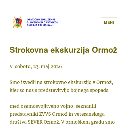
MENI
Strokovna ekskurzija Ormož
V soboto, 23. maj 2026
Smo izvedli na strokovno ekskurzijo v Ormož,
kjer so nas s predstavitvijo bojnega spopada
med osamosvojitveno vojno, seznanili
predstavniki ZVVS Ormož in veteranskega
društva SEVER Ormož. V ormoškem gradu smo