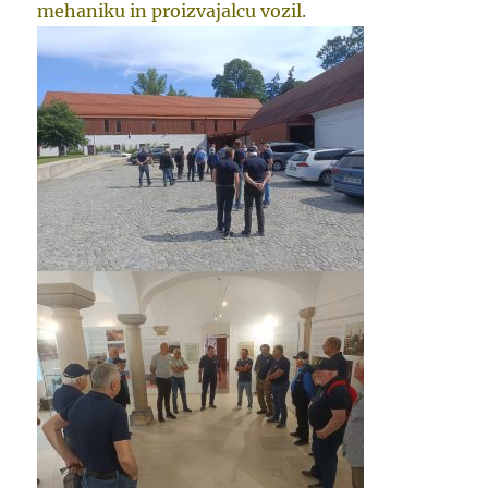
mehaniku in proizvajalcu vozil.