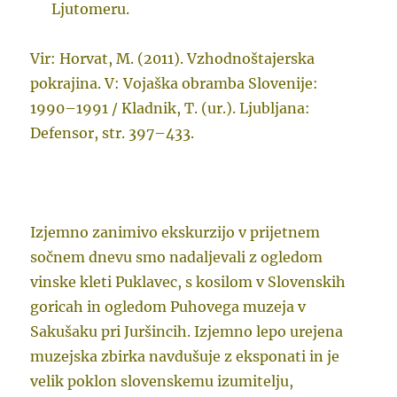
Ljutomeru.
Vir: Horvat, M. (2011). Vzhodnoštajerska
pokrajina. V: Vojaška obramba Slovenije:
1990–1991 / Kladnik, T. (ur.). Ljubljana:
Defensor, str. 397–433.
Izjemno zanimivo ekskurzijo v prijetnem
sočnem dnevu smo nadaljevali z ogledom
vinske kleti Puklavec, s kosilom v Slovenskih
goricah in ogledom Puhovega muzeja v
Sakušaku pri Juršincih. Izjemno lepo urejena
muzejska zbirka navdušuje z eksponati in je
velik poklon slovenskemu izumitelju,