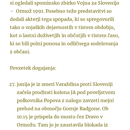
si ogledali spominsko zbirko Vojna za Slovenijo
– Ormož 1991. Posebno težo predstavitvi so
dodali akterji tega spopada, ki so spregovorili
tako o vojaških dejavnostih v tistem obdobju,
kot o lastni doživetjih in občutjih v tistem času,
ki so bili polni ponosa in odličnega sodelovanja
z občani.
Povzetek dogajanja:
junija je iz smeri Varaždina proti Sloveniji
začela prodirati kolona JA pod poveljstvom
polkovnika Popova z nalogo zavzeti mejni
prehod na območju Gornje Radgone. Ob
10.15 je prispela do mostu čez Dravo v
Ormožu. Tam jo je zaustavila blokada iz